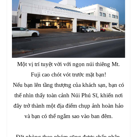
Một vị trí tuyệt vời với ngọn núi thiêng Mt.
Fuji cao chót vót trước mặt bạn!
Nếu bạn lên tầng thượng của khách sạn, bạn có
thể nhìn thấy toàn cảnh Núi Phú Sĩ, khiến nơi
đây trở thành một địa điểm chụp ảnh hoàn hảo
và bạn có thể ngắm sao vào ban đêm.
Đặt phòng theo nhóm cũng được chấp nhận.