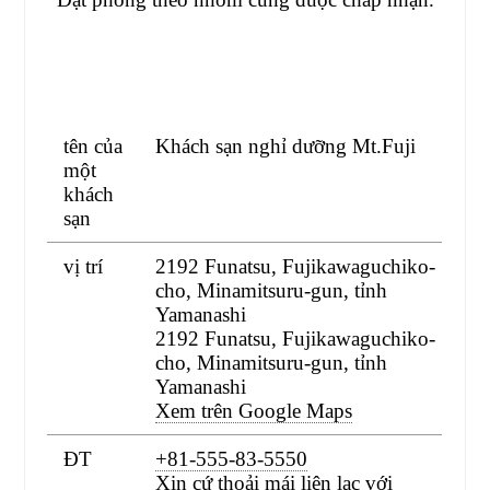
tên của
Khách sạn nghỉ dưỡng Mt.Fuji
một
khách
sạn
vị trí
2192 Funatsu, Fujikawaguchiko-
cho, Minamitsuru-gun, tỉnh
Yamanashi
2192 Funatsu, Fujikawaguchiko-
cho, Minamitsuru-gun, tỉnh
Yamanashi
Xem trên Google Maps
ĐT
+81-555-83-5550
Xin cứ thoải mái liên lạc với