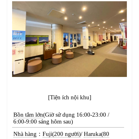
[Tiện ích nội khu]
Bồn tắm lớn
(Giờ sử dụng 16:00-23:00 /
6:00-9:00 sáng hôm sau)
Nhà hàng
：
Fuji(200 người)
/
Haruka(80