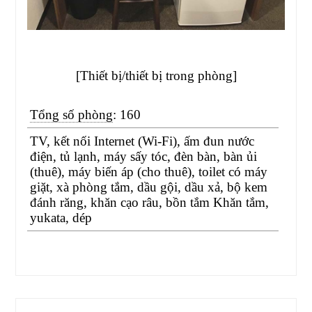
[Thiết bị/thiết bị trong phòng]
Tổng số phòng
: 160
TV, kết nối Internet (Wi-Fi), ấm đun nước
điện, tủ lạnh, máy sấy tóc, đèn bàn, bàn ủi
(thuê), máy biến áp (cho thuê), toilet có máy
giặt, xà phòng tắm, dầu gội, dầu xả, bộ kem
đánh răng, khăn cạo râu, bồn tắm Khăn tắm,
yukata, dép