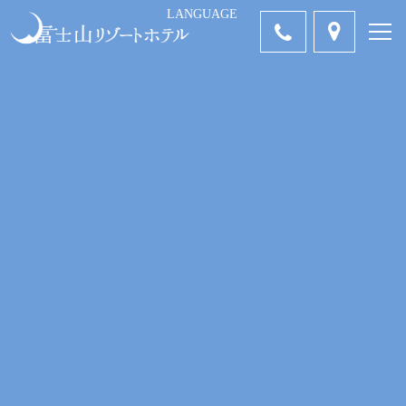
LANGUAGE
中国語-簡体
ENGLISH
Tiếng Việt
คำไทย
日本語
字