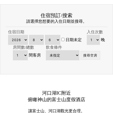
住宿預訂/搜索
請選擇您想要的入住日期並搜尋。
住宿日期
入住次數
日期未定
晚
房間數/總數
飲食條件
間客房
河口湖IC附近
俯瞰神山的富士山度假酒店
讓富士山、河口湖觀光更合理。