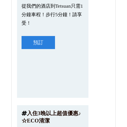
從我們的酒店到Tetsuan只需1
分鐘車程！步行5分鐘！請享
受！
預訂
入住3晚以上超值優惠♪
☆ECO清潔