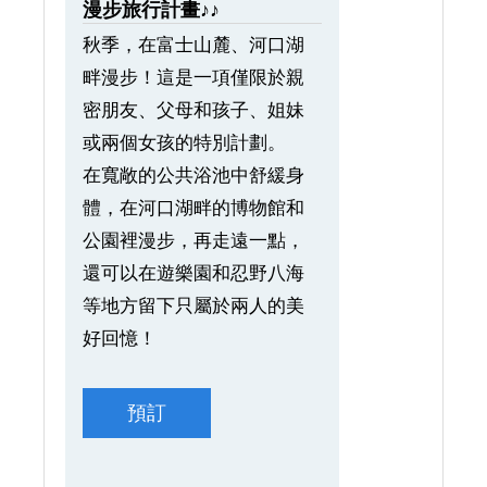
漫步旅行計畫♪♪
秋季，在富士山麓、河口湖
畔漫步！這是一項僅限於親
密朋友、父母和孩子、姐妹
或兩個女孩的特別計劃。
在寬敞的公共浴池中舒緩身
體，在河口湖畔的博物館和
公園裡漫步，再走遠一點，
還可以在遊樂園和忍野八海
等地方留下只屬於兩人的美
好回憶！
預訂