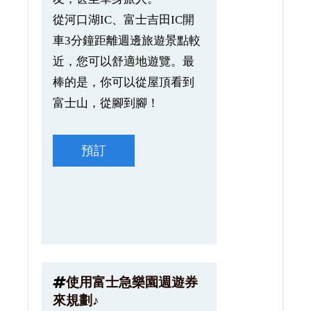
從河口湖IC、富士吉田IC開
車3分鐘距離週邊旅遊景點較
近，您可以舒適地遊覽。最
棒的是，你可以從屋頂看到
富士山，從腳到腳！
預訂
使用富士急樂園週遊券
來規劃♪