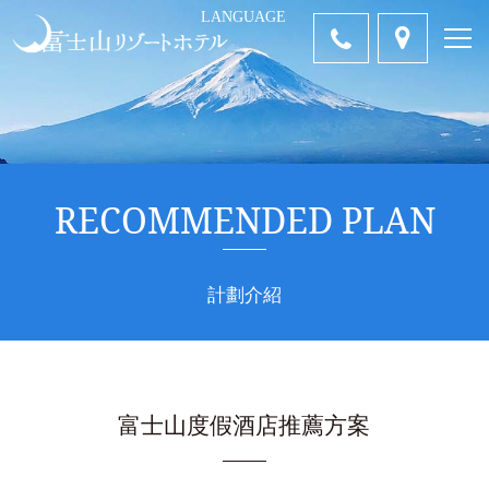
LANGUAGE
中国語-簡体
ENGLISH
Tiếng Việt
คำไทย
日本語
字
RECOMMENDED PLAN
計劃介紹
富士山度假酒店推薦方案