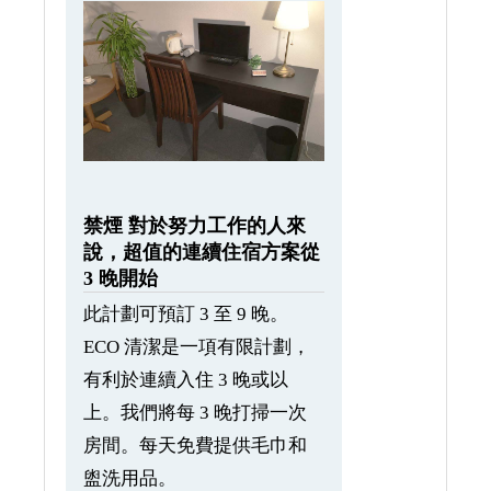
禁煙 對於努力工作的人來
說，超值的連續住宿方案從
3 晚開始
此計劃可預訂 3 至 9 晚。
ECO 清潔是一項有限計劃，
有利於連續入住 3 晚或以
上。我們將每 3 晚打掃一次
房間。每天免費提供毛巾和
盥洗用品。