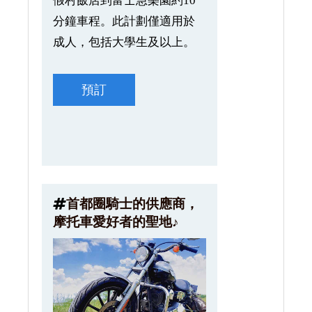
假村飯店到富士急樂園約10
分鐘車程。此計劃僅適用於
成人，包括大學生及以上。
預訂
首都圈騎士的供應商，
摩托車愛好者的聖地♪