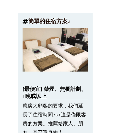
簡單的住宿方案♪
[最便宜] 禁煙、無餐計劃、
1晚或以上
應廣大顧客的要求，我們延
長了住宿時間♪♪♪這是僅限客
房的方案。推薦給家人、朋
友，甚至單身旅人。