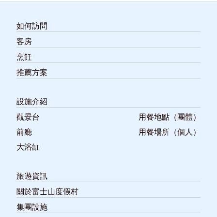
如何訪問
客房
烹飪
推薦方案
設施介紹
觀景台
用餐地點（團體）
前廳
用餐場所（個人）
大浴缸
旅遊資訊
關於富士山度假村
集團設施