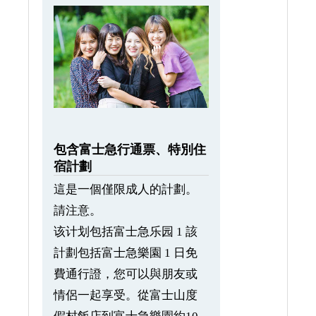
包含富士急行通票、特別住
宿計劃
這是一個僅限成人的計劃。
請注意。
该计划包括富士急乐园 1 該
計劃包括富士急樂園 1 日免
費通行證，您可以與朋友或
情侶一起享受。從富士山度