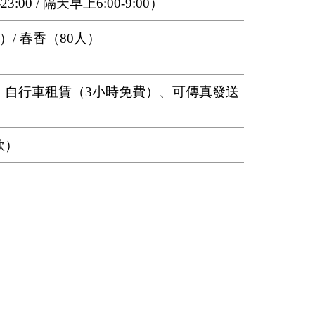
3:00 / 隔天早上6:00-9:00）
人）
/
春香（80人）
、自行車租賃（3小時免費）、可傳真發送
款）