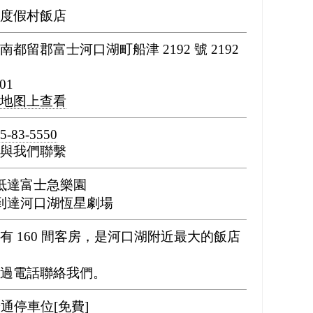
度假村飯店
南都留郡富士河口湖町船津 2192 號 2192
01
地图上查看
5-83-5550
與我們聯繫
抵達富士急樂園
到達河口湖恆星劇場
有 160 間客房，是河口湖附近最大的飯店
過電話聯絡我們。
普通停車位[免費]