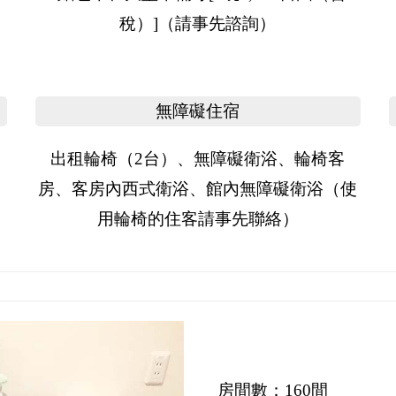
稅）]（請事先諮詢）
無障礙住宿
出租輪椅（2台）、無障礙衛浴、輪椅客
房、客房內西式衛浴、館內無障礙衛浴（使
用輪椅的住客請事先聯絡）
房間數
：160間