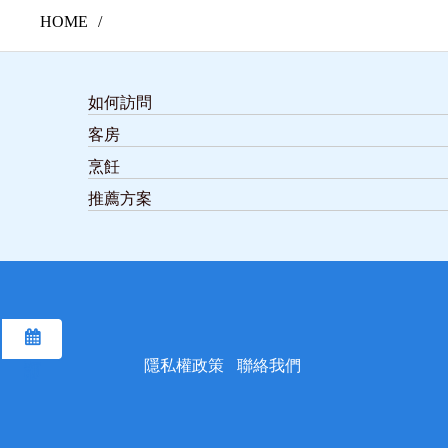
HOME
如何訪問
客房
烹飪
推薦方案
預訂
隱私權政策
聯絡我們