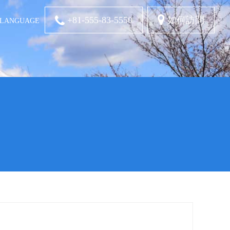
+81-555-83-5550
如何訪問
LANGUAGE
中国語-簡体
ENGLISH
Tiếng Việt
คำไทย
日本語
字