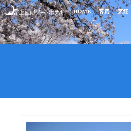
HOME
客房
烹飪