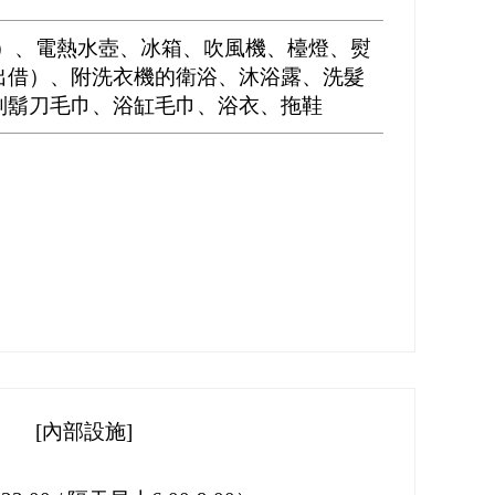
Fi）、電熱水壺、冰箱、吹風機、檯燈、熨
出借）、附洗衣機的衛浴、沐浴露、洗髮
刮鬍刀毛巾、浴缸毛巾、浴衣、拖鞋
[內部設施]