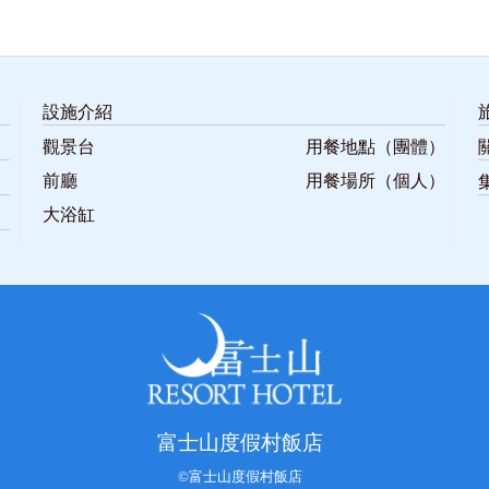
設施介紹
觀景台
用餐地點（團體）
前廳
用餐場所（個人）
大浴缸
富士山度假村飯店
©富士山度假村飯店