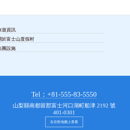
旅遊資訊
關於富士山度假村
集團設施
Tel：+81-555-83-5550
山梨縣南都留郡富士河口湖町船津 2192 號
401-0301
在谷歌地圖上查看